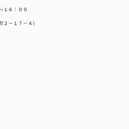
～１６：００
町２－１７－４）