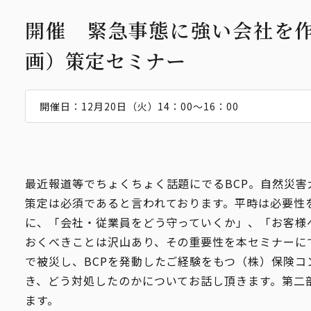
貸会議室
開催 緊急事態に強い会社を作
タイミー【会員優待】
画）策定セミナー
貿易証明
開催日：12月20日（火）14：00～16：00
最近報道等でちょくちょく話題にでるBCP。自然災害
策定は必須であると言われております。平時は必要性
に、「会社・従業員をどう守っていくか」、「お客様
おくべきことは沢山あり、その重要性を本セミナーに
で被災し、BCPを発動したご経験をもつ（株）保険
き、どう対処したのかについてお話し頂きます。第二
ます。