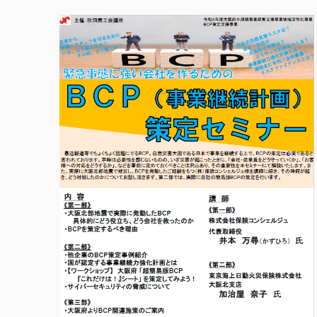
Airビジネスツール
越境ECモール出店