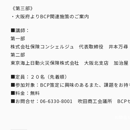
《第三部》
・大阪府よりBCP関連施策のご案内
■講師：
第一部
株式会社保険コンシェルジュ 代表取締役 井本万尋
第二部
東京海上日動火災保険株式会社 大阪北支店 加治屋
■定員：２０名（先着順）
■参加対象：BCP策定に興味のあるまた、課題をお
■料金：無料
■お問合せ：06-6330-8001 吹田商工会議所 BC
お問合