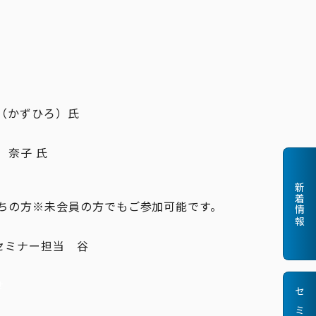
（かずひろ）氏
 奈子 氏
新着情報
持ちの方※未会員の方でもご参加可能です。
Pセミナー担当 谷
せ