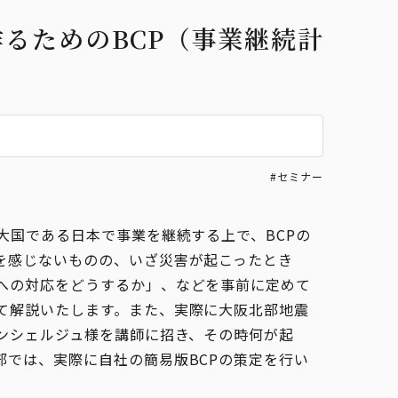
るためのBCP（事業継続計
#セミナー
大国である日本で事業を継続する上で、BCPの
を感じないものの、いざ災害が起こったとき
への対応をどうするか」、などを事前に定めて
て解説いたします。また、実際に大阪北部地震
コンシェルジュ様を講師に招き、その時何が起
部では、実際に自社の簡易版BCPの策定を行い