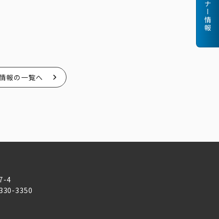
セミナー情報
情報の一覧へ
7-4
6330-3350