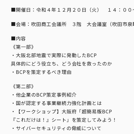
■開催日：令和４年１２月２０日（火） １４：００
■会場：吹田商工会議所 ３階 大会議室（吹田市泉
■内容
《第一部》
・大阪北部地震で実際に発動したBCP
具体的にどう役立ち、どう会社を救ったのか
・BCPを策定するべき理由
《第二部》
・他企業のBCP策定事例紹介
・国が認定する事業継続力強化計画とは
・【ワークショップ】大阪府「超簡易版BCP
『これだけは！』シート」を策定してみよう！
・サイバーセキュリティの脅威について