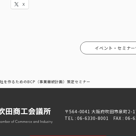
X
イベント・セミナー
社を作るためのBCP（事業継続計画）策定セミナー
〒564-0041 大阪府吹田市泉町2-1
TEL : 06-6330-8001 FAX : 06-