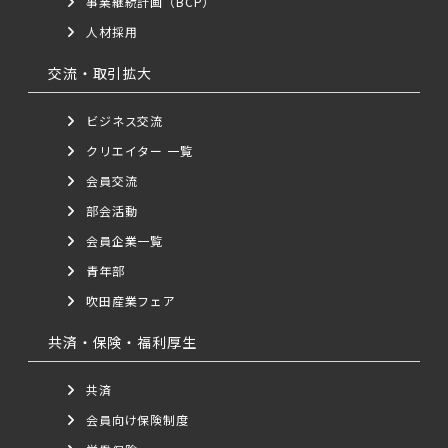
事業継続計画（BCP）
人材採用
交流・取引拡大
ビジネス交流
クリエイター 一覧
会員交流
部会活動
会員企業一覧
青年部
吹田産業フェア
共済・保険・福利厚生
共済
会員向け保険制度