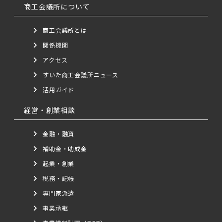
商工会議所について
商工会議所とは
関係機関
アクセス
すいた商工会議所ニュース
活用ガイド
経営・創業相談
金融・融資
補助金・助成金
起業・創業
税務・記帳
専門家派遣
事業承継