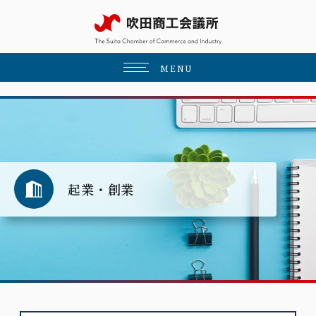
MENU
起業・創業