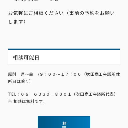
お気軽にご相談ください（事前の予約をお願い
します）
相談可能日
原則 月～金 /９：００～１７：００（吹田商工会議所休
所日は除く）
TEL：０６－６３３０－８００１（吹田商工会議所代表）
※ 相談は無料です。
お
問