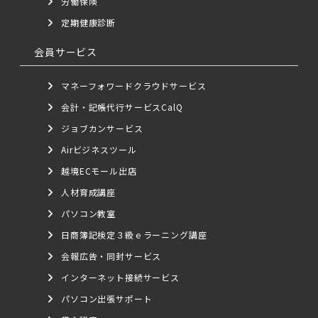
労働保険
定期健康診断
会員サービス
マネーフォワードクラウドサービス
会計・記帳代行サービスCalQ
ジョブカンサービス
Airビジネスツール
越境ECモール出店
人材育成講座
パソコン教室
日商簿記検定３級ｅラーニング講座
会報広告・同封サービス
インターネット接続サービス
パソコン出張サポート