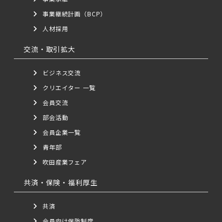
事業継続計画（BCP）
人材採用
交流・取引拡大
ビジネス交流
クリエイター 一覧
会員交流
部会活動
会員企業一覧
青年部
吹田産業フェア
共済・保険・福利厚生
共済
会員向け保険制度