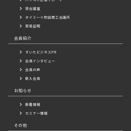
貸会議室
タイミー×吹田商工会議所
貿易証明
会員紹介
すいたビジネスPR
会員インタビュー
会員の声
新入会員
お知らせ
新着情報
セミナー情報
その他