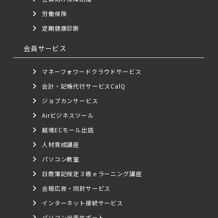
労働保険
定期健康診断
会員サービス
マネーフォワードクラウドサービス
会計・記帳代行サービスCalQ
ジョブカンサービス
Airビジネスツール
越境ECモール出店
人材育成講座
パソコン教室
日商簿記検定３級ｅラーニング講座
会報広告・同封サービス
インターネット接続サービス
パソコン出張サポート