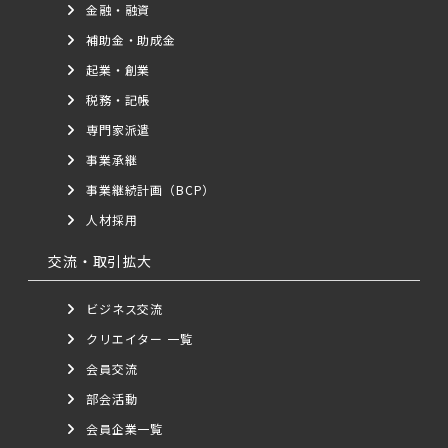
金融・融資
補助金・助成金
起業・創業
税務・記帳
専門家派遣
事業承継
事業継続計画（BCP）
人材採用
交流・取引拡大
ビジネス交流
クリエイター 一覧
会員交流
部会活動
会員企業一覧