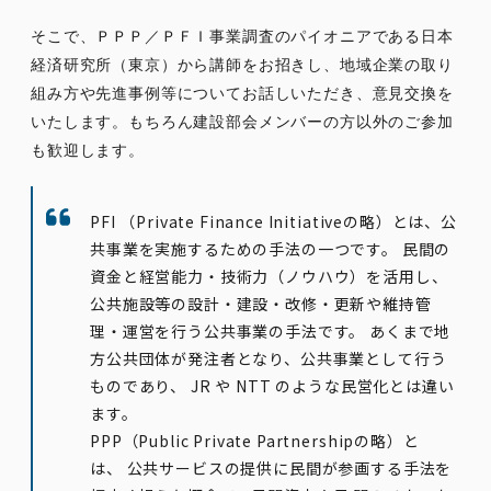
そこで、ＰＰＰ／ＰＦＩ事業調査のパイオニアである日本
経済研究所（東京）から講師をお招きし、地域企業の取り
組み方や先進事例等についてお話しいただき、意見交換を
いたします。もちろん建設部会メンバーの方以外のご参加
も歓迎します。
PFI （Private Finance Initiativeの略）とは、
公
共事業を実施するための手法の一つ
です。 民間の
資金と経営能力・技術力（ノウハウ）を活用し、
公共施設等の設計・建設・改修・更新や維持管
理・運営を行う公共事業の手法です。 あくまで地
方公共団体が発注者となり、公共事業として行う
ものであり、 JR や NTT のような民営化とは違い
ます。
PPP（Public Private Partnershipの略）と
は、
公共サービスの提供に民間が参画する手法を