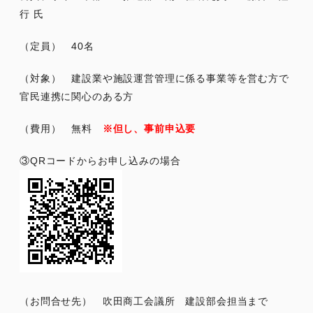
行 氏
（定員） 40名
（対象） 建設業や施設運営管理に係る事業等を営む方で
官民連携に関心のある方
（費用） 無料
※但し、事前申込要
③QRコードからお申し込みの場合
（お問合せ先） 吹田商工会議所 建設部会担当まで