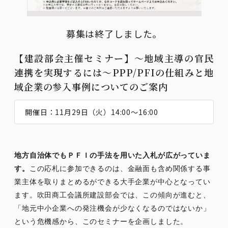
募集は終了しました。
【建設部会主催セミナー】～地域主導の官民
連携を実現するには～PPP/PFIの仕組みと地
域企業の参入事例についてのご案内
開催日：11月29日（火）14:00～16:00
地方自治体でもＰＦＩの手法を用いた入札が広がっていま
す。
この応札に参加できるのは、金融面も含め関係する事
業主体を取りまとめるができる大手企業が中心となってい
ます。吹田商工会議所建設部会では、この傾向が進むと、
「地元中小企業への発注機会が少なくなるのではないか」
という危機感から、このセミナーを企画しました。