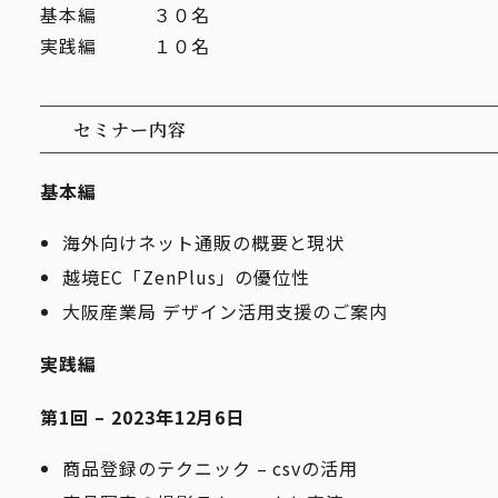
基本編 ３０名
実践編 １０名
セミナー内容
基本編
海外向けネット通販の概要と現状
越境EC「ZenPlus」の優位性
⼤阪産業局 デザイン活⽤⽀援のご案内
実践編
第1回 – 2023年12月6日
商品登録のテクニック – csvの活⽤