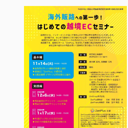
Airビジネスツール
越境ECモール出店