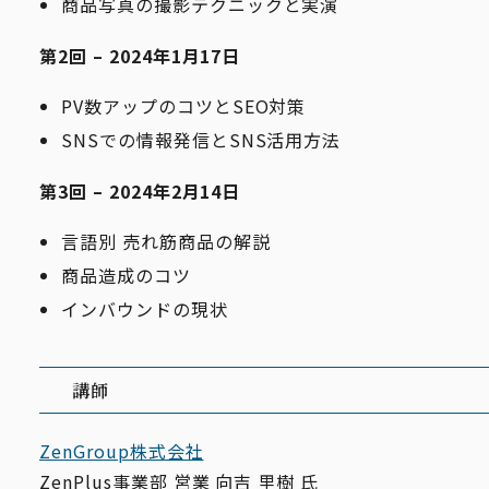
商品写真の撮影テクニックと実演
第2回 – 2024年1月17日
PV数アップのコツとSEO対策
SNSでの情報発信とSNS活⽤⽅法
第3回 – 2024年2月14日
⾔語別 売れ筋商品の解説
商品造成のコツ
インバウンドの現状
講師
ZenGroup株式会社
ZenPlus事業部 営業 向吉 ⾥樹 ⽒