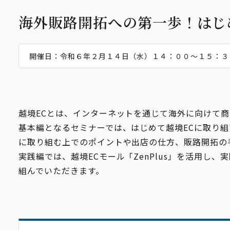
貸会議室
海外販路開拓への第一歩！はじ
タイミー【会員優待】
開催日：令和６年２月１４日（水）１４：００～１５：３
貿易証明
越境ECとは、インターネットを通じて海外に向けて
基本編となるセミナーでは、はじめて越境ECに取り組
に取り組む上でのポイントや出店の仕方、販路開拓の
実践編では、越境ECモール「ZenPlus」を活用し
組んでいただきます。