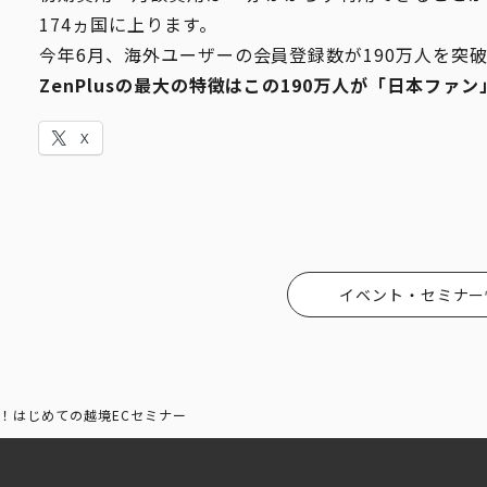
174ヵ国に上ります。
今年6⽉、海外ユーザーの会員登録数が190万⼈を突
ZenPlusの最⼤の特徴はこの190万⼈が「⽇本ファ
X
イベント・セミナー
！はじめての越境ECセミナー