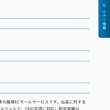
セミナー情報
不要の越境ECモールサービスです。出品に対する
メリットで、19の⾔語に対応し配送実績は