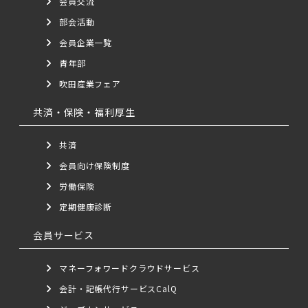
会員交流
部会活動
会員企業一覧
青年部
吹田産業フェア
共済・保険・福利厚生
共済
会員向け保険制度
労働保険
定期健康診断
会員サービス
マネーフォワードクラウドサービス
会計・記帳代行サービスCalQ