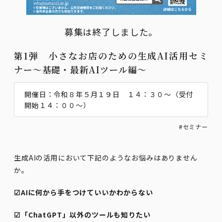
募集は終了しました。
第1弾 小さなお店のための生成AI活用セミ
ナー～基礎・最新AIツール編～
開催日：令和８年５月１９日 １４：３０～（受付
開始１４：００～）
#セミナー
生成AIの活用において下記のようなお悩みはありません
か。
☑AIに何から手をつけていいかわからない
☑「ChatGPT」以外のツールも知りたい