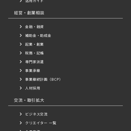
活用ガイド
経営・創業相談
金融・融資
補助金・助成金
起業・創業
税務・記帳
専門家派遣
事業承継
事業継続計画（BCP）
人材採用
交流・取引拡大
ビジネス交流
クリエイター 一覧