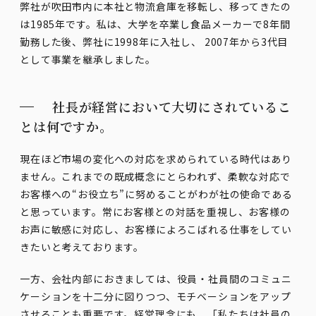
弊社が吹田市内に本社と物流倉庫を移転し、移ってきたの
は1985年です。私は、大学を卒業し食品メーカーで8年間
勤務した後、弊社に1998年に入社し、 2007年から3代目
として事業を継承しました。
社長が経営において大切にされているこ
とは何ですか。
現在ほど市場の変化への対応を求められている時代はあり
ません。これまでの既成概念にとらわれず、柔軟な対応で
お客様への“お役立ち”に努めることがわが社の使命である
と思っています。常にお客様との対話を重視し、お客様の
お声に敏感に対応し、お客様によろこばれる仕事をしてい
きたいと考えております。
一方、会社内部におきましては、役員・社員間のコミュニ
ケーションを十二分に図りつつ、モチベーションをアップ
させることも重要です。経営理念にも、「私たちは社員の