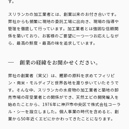
す。
スリランカの加工業者とは、創業以来のお付き合いです。
弊社からも頻繁に現地の委託工場に出向き、現場の指導や
管理を徹底して行っています。加工業者とは強固な信頼関
係を築いており、お客様のご要望に一つ一つお応えしなが
ら、最高の鮮度・最高の味を追求しています。
創業の経緯をお聞かせください。
弊社の創業者（実父）は、鰹節の原料を求めてフィリピ
ン・南米・モルディブと世界各地を渡り歩いていたそうで
す。そんな中、スリランカの水産物の加工業者と築地の卸
売市場の荷受業者との関係ができ、天然エビの開発輸入を
始めたことから、1976年に神戸市中央区で株式会社コーラ
ル・シーを設立しました。個人事業の時代を含めると、創
業から50年近くエビにかかわってきたことになります。