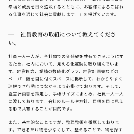
幸福と成長を日々追及するとともに、お客様によろこばれ
る仕事を通じて社会に貢献します。」を掲げています。
社員教育の取組について教えてくださ
い。
社員一人一人が、全社間での価値観を共有できるようにす
るため、社内において、見える化運動に取り組んでいま
す。経営理念、業績の数値化グラフ、経営計画書などの
ペーパー類を目に付くスペースに掲示して、わかりやすく
理解でき行動につながるよう心掛けております。そして、
経営計画書を策定し、手帳サイズにまとめ、社員一人一人
に渡しております。会社のルールや方針、目標を目に見え
る形で共有することが目的です。
また、基本的なことですが、整理整頓を徹底しておりま
す。できるだけ物を少なくして、整えることで、物を探す