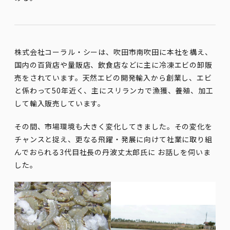
株式会社コーラル・シーは、吹田市南吹田に本社を構え、
国内の百貨店や量販店、飲食店などに主に冷凍エビの卸販
売をされています。天然エビの開発輸入から創業し、エビ
と係わって50年近く、主にスリランカで漁獲、養殖、加工
して輸入販売しています。
その間、市場環境も大きく変化してきました。その変化を
チャンスと捉え、更なる飛躍・発展に向けて社業に取り組
んでおられる3代目社長の丹波丈太郎氏に お話しを伺いま
した。