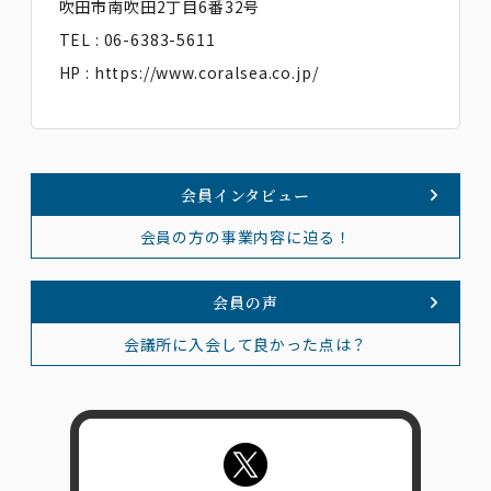
吹田市南吹田2丁目6番32号
TEL : 06-6383-5611
HP :
https://www.coralsea.co.jp/
会員インタビュー
会員の方の事業内容に迫る！
会員の声
会議所に入会して良かった点は？