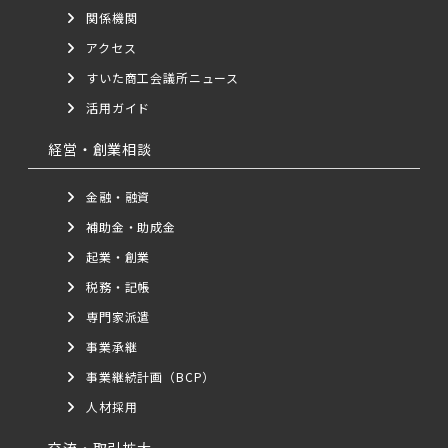
関係機関
アクセス
すいた商工会議所ニュース
活用ガイド
経営・創業相談
金融・融資
補助金・助成金
起業・創業
税務・記帳
専門家派遣
事業承継
事業継続計画（BCP）
人材採用
交流・取引拡大