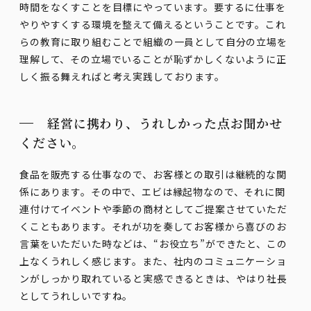
時間をなくすことを目標にやっています。要するに仕事を
やりやすくする環境を整えて備えるということです。これ
らの教育に取り組むことで組織の一員として自分の立場を
理解して、その立場でいることが恥ずかしくないように正
しく振る舞えればと考え実践しております。
経営に携わり、うれしかった点お聞かせ
ください。
食品を販売する仕事なので、お客様との取引は継続的な関
係にあります。その中で、エビは縁起物なので、それに関
連付けてイベントや季節の商材としてご提案させていただ
くこともあります。それが功を奏してお客様から喜びのお
言葉をいただいた時などは、“お役立ち”ができたと、この
上なくうれしく感じます。また、社内のコミュニケーショ
ンがしっかり取れていると実感できるときは、やはり社長
としてうれしいですね。