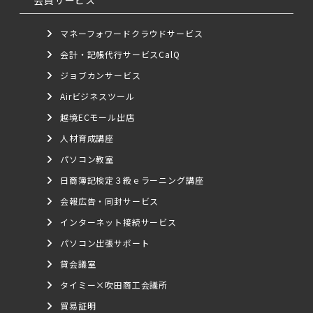
マネーフォワードクラウドサービス
会計・記帳代行サービスCalQ
ジョブカンサービス
Airビジネスツール
越境ECモール出店
人材育成講座
パソコン教室
日商簿記検定３級ｅラーニング講座
会報広告・同封サービス
インターネット接続サービス
パソコン出張サポート
貸会議室
タイミー×吹田商工会議所
貿易証明