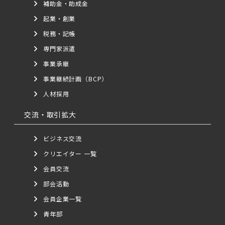
補助金・助成金
起業・創業
税務・記帳
専門家派遣
事業承継
事業継続計画（BCP）
人材採用
交流・取引拡大
ビジネス交流
クリエイター 一覧
会員交流
部会活動
会員企業一覧
青年部