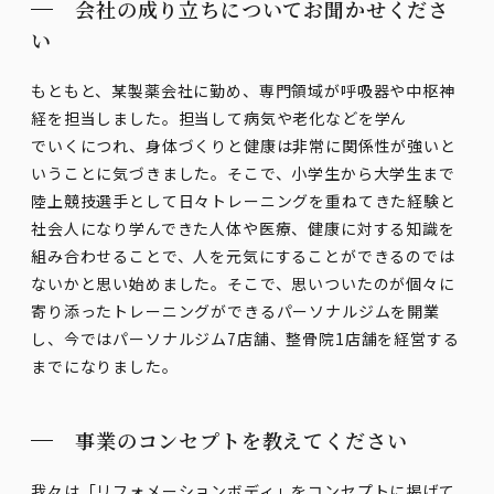
会社の成り立ちについてお聞かせくださ
い
もともと、某製薬会社に勤め、専門領域が呼吸器や中枢神
経を担当しました。担当して病気や老化などを学ん
でいくにつれ、身体づくりと健康は非常に関係性が強いと
いうことに気づきました。そこで、小学生から大学生まで
陸上競技選手として日々トレーニングを重ねてきた経験と
社会人になり学んできた人体や医療、健康に対する知識を
組み合わせることで、人を元気にすることができるのでは
ないかと思い始めました。そこで、思いついたのが個々に
寄り添ったトレーニングができるパーソナルジムを開業
し、今ではパーソナルジム7店舗、整骨院1店舗を経営する
までになりました。
事業のコンセプトを教えてください
我々は「リフォメーションボディ」をコンセプトに掲げて