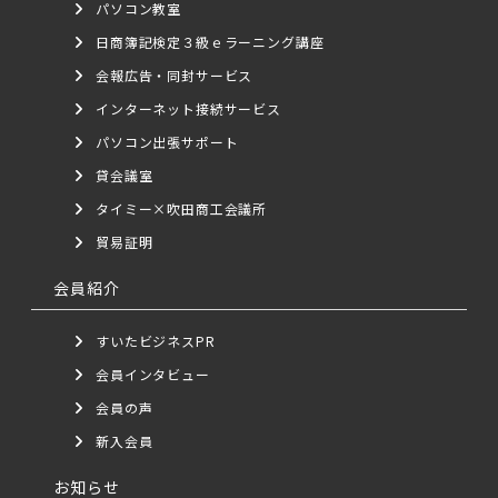
パソコン教室
日商簿記検定３級ｅラーニング講座
会報広告・同封サービス
インターネット接続サービス
パソコン出張サポート
貸会議室
タイミー×吹田商工会議所
貿易証明
会員紹介
すいたビジネスPR
会員インタビュー
会員の声
新入会員
お知らせ