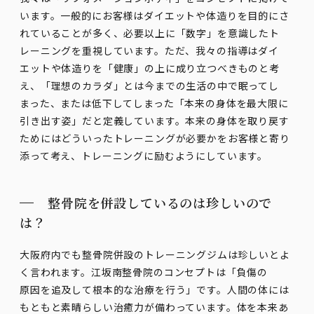
います。一般的にお客様はダイエットや体造りを目的にさ
れていることが多く、必要以上に「数字」を意識したト
レーニングを重視しています。ただ、我々の指導はダイ
エットや体造りを「健康」の上に成り立つべきものと考
え、「理想のカラダ」とは今までの生活の中で眠ってし
まった、または低下してしまった「本来の身体を最大限に
引き出す姿」だと定義しています。本来の身体を取り戻す
ためにはどういったトレーニングが必要かをお客様と寄り
添って考え、トレーニングに励むようにしています。
整骨院を併設しているのは珍しいので
は？
大阪府内でも整骨院併設のトレーニングジムは珍しいとよ
く言われます。江坂南整骨院のコンセプトは「負傷の
原因を追及して根本的な治療を行う」です。人間の体には
もともと素晴らしい治癒力が備わっています。体を本来あ