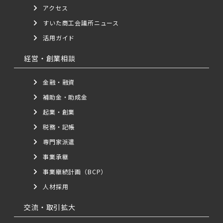
アクセス
すいた商工会議所ニュース
活用ガイド
経営・創業相談
金融・融資
補助金・助成金
起業・創業
税務・記帳
専門家派遣
事業承継
事業継続計画（BCP）
人材採用
交流・取引拡大