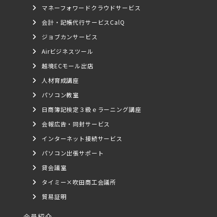
マネーフォワードクラウドサービス
会計・記帳代行サービスCalQ
ジョブカンサービス
Airビジネスツール
越境ECモール出店
人材育成講座
パソコン教室
日商簿記検定３級ｅラーニング講座
会報広告・同封サービス
インターネット接続サービス
パソコン出張サポート
貸会議室
タイミー×吹田商工会議所
貿易証明
会員紹介