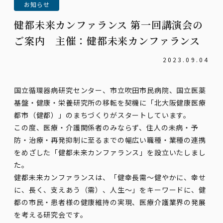
お知らせ
健都未来カンファランス 第一回講演会の
ご案内 主催：健都未来カンファランス
2023.09.04
国立循環器病研究センター、市立吹田市民病院、国立医薬
基盤・健康・栄養研究所の移転を契機に「北大阪健康医療
都市（健都）」のまちづくりがスタートしています。
この度、医療・介護関係者のみならず、住人の未病・予
防・治療・再発抑制に至るまでの幅広い職種・業種の連携
をめざした「健都未来カンファランス」を設立いたしまし
た。
健都未来カンファランスは、「健幸長需～健やかに、幸せ
に、長く、支えあう（需）、人生～」をキーワードに、健
都の市民・患者様の健康維持の実現、医療介護業界の発展
を考える研究会です。