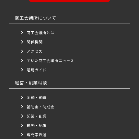
商工会議所について
商工会議所とは
関係機関
アクセス
すいた商工会議所ニュース
活用ガイド
経営・創業相談
金融・融資
補助金・助成金
起業・創業
税務・記帳
専門家派遣