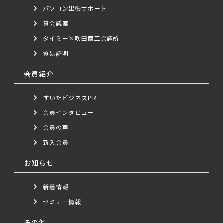
パソコン出張サポート
貸会議室
タイミー×吹田商工会議所
貿易証明
会員紹介
すいたビジネスPR
会員インタビュー
会員の声
新入会員
お知らせ
新着情報
セミナー情報
その他