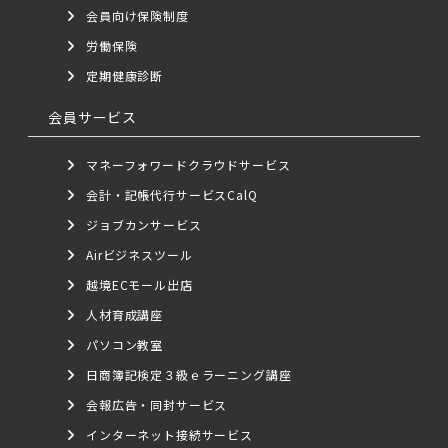
会員向け保険制度
労働保険
定期健康診断
会員サービス
マネーフォワードクラウドサービス
会計・記帳代行サービスCalQ
ジョブカンサービス
Airビジネスツール
越境ECモール出店
人材育成講座
パソコン教室
日商簿記検定３級ｅラーニング講座
会報広告・同封サービス
インターネット接続サービス