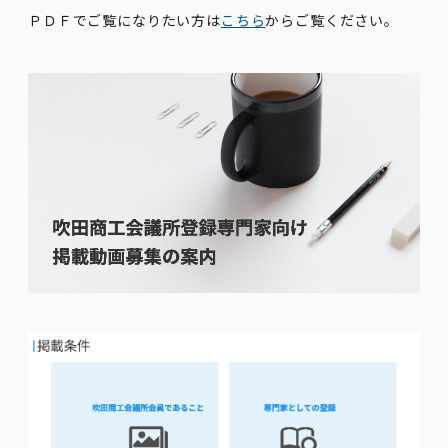
ＰＤＦでご覧になりたい方は
こち
ら
からご覧ください。