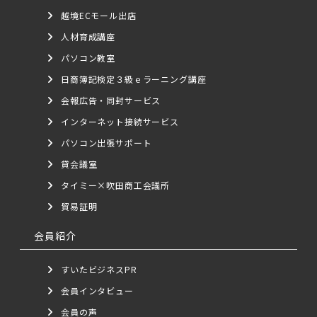
越境ECモール出店
人材育成講座
パソコン教室
日商簿記検定３級ｅラーニング講座
会報広告・同封サービス
インターネット接続サービス
パソコン出張サポート
貸会議室
タイミー×吹田商工会議所
貿易証明
会員紹介
すいたビジネスPR
会員インタビュー
会員の声