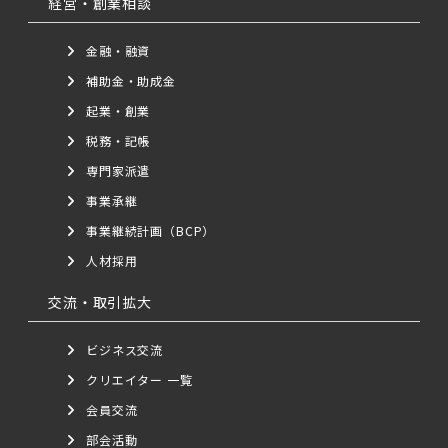
経営・創業相談
金融・融資
補助金・助成金
起業・創業
税務・記帳
専門家派遣
事業承継
事業継続計画（BCP）
人材採用
交流・取引拡大
ビジネス交流
クリエイター 一覧
会員交流
部会活動