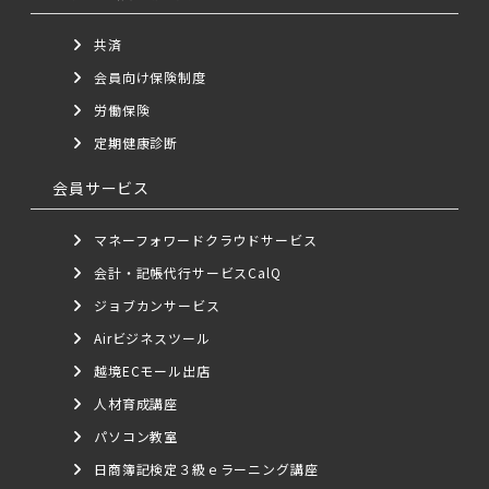
共済
会員向け保険制度
労働保険
定期健康診断
会員サービス
マネーフォワードクラウドサービス
会計・記帳代行サービスCalQ
ジョブカンサービス
Airビジネスツール
越境ECモール出店
人材育成講座
パソコン教室
日商簿記検定３級ｅラーニング講座