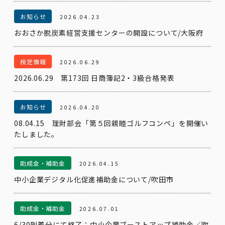
お知らせ
2026.04.23
おおさか脱炭素経営支援センターの開設について/大阪府
検定情報
2026.06.29
2026.06.29 第173回 日商簿記2・3級合格発表
お知らせ
2026.04.20
08.04.15 理財部会「第５回親睦ゴルフコンペ」を開催い
たしました。
助成金・補助金
2026.04.15
中小企業デジタル化促進補助金について/吹田市
助成金・補助金
2026.07.01
6/30到着分にて終了：中小企業ブーストアップ補助金／吹