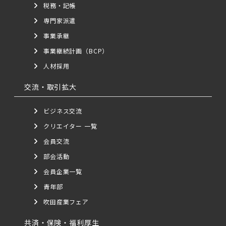
税務・記帳
専門家派遣
事業承継
事業継続計画（BCP）
人材採用
交流・取引拡大
ビジネス交流
クリエイター 一覧
会員交流
部会活動
会員企業一覧
青年部
吹田産業フェア
共済・保険・福利厚生