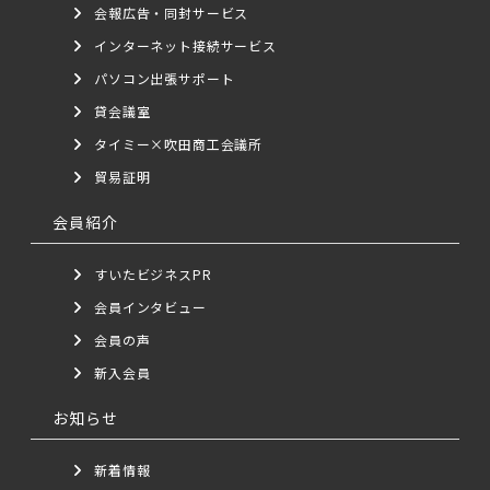
会報広告・同封サービス
インターネット接続サービス
パソコン出張サポート
貸会議室
タイミー×吹田商工会議所
貿易証明
会員紹介
すいたビジネスPR
会員インタビュー
会員の声
新入会員
お知らせ
新着情報