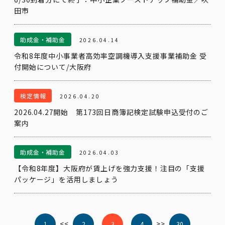
田市
助成金・補助金
2026.04.14
令和8年度中小事業者高効率空調機導入支援事業補助金 受
付開始について/大阪府
検定情報
2026.04.20
2026.04.27開始 第173回日商簿記検定試験申込受付のご
案内
助成金・補助金
2026.04.03
【令和8年度】大阪府が賃上げを強力支援！注目の「支援
パッケージ」を活用しましょう
<<
>>
1
2
3
4
30